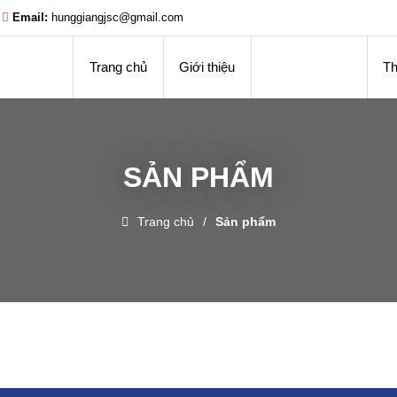
Email:
hunggiangjsc@gmail.com
Trang chủ
Giới thiệu
Kinh doanh
Th
SẢN PHẨM
Trang chủ
Sản phẩm