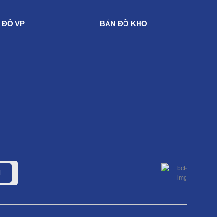
 ĐỒ VP
BẢN ĐỒ KHO