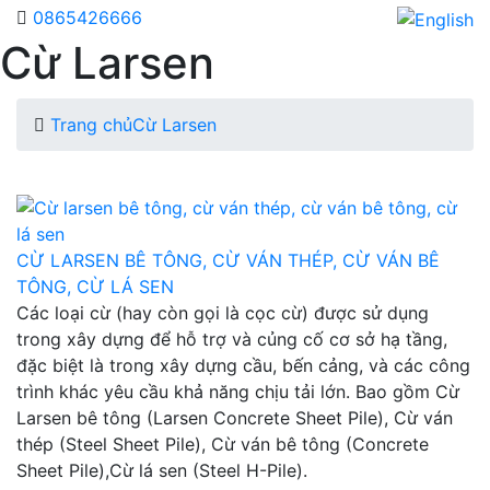
0865426666
Cừ Larsen
Trang chủ
Cừ Larsen
CỪ LARSEN BÊ TÔNG, CỪ VÁN THÉP, CỪ VÁN BÊ
TÔNG, CỪ LÁ SEN
Các loại cừ (hay còn gọi là cọc cừ) được sử dụng
trong xây dựng để hỗ trợ và củng cố cơ sở hạ tầng,
đặc biệt là trong xây dựng cầu, bến cảng, và các công
trình khác yêu cầu khả năng chịu tải lớn. Bao gồm Cừ
Larsen bê tông (Larsen Concrete Sheet Pile), Cừ ván
thép (Steel Sheet Pile), Cừ ván bê tông (Concrete
Sheet Pile),Cừ lá sen (Steel H-Pile).