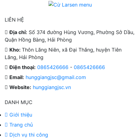
LIÊN HỆ
Địa chỉ:
Số 374 đường Hùng Vương, Phường Sở Dầu,
Quận Hồng Bàng, Hải Phòng
Kho:
Thôn Lãng Niên, xã Đại Thắng, huyện Tiên
Lãng, Hải Phòng
Điện thoại:
0865426666
-
0865426666
Email:
hunggiangjsc@gmail.com
Website:
hunggiangjsc.vn
DANH MỤC
Giới thiệu
Trang chủ
Dịch vụ thi công