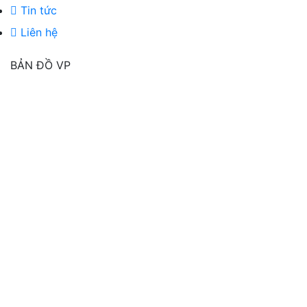
Tin tức
Liên hệ
BẢN ĐỒ VP