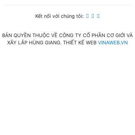
Kết nối với chúng tôi:
BẢN QUYỀN THUỘC VỀ CÔNG TY CỔ PHẦN CƠ GIỚI VÀ
XÂY LẮP HÙNG GIANG. THIẾT KẾ WEB
VINAWEB.VN