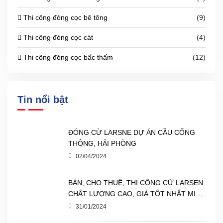
Thi công đóng cọc bê tông
(9)
Thi công đóng cọc cát
(4)
Thi công đóng cọc bấc thấm
(12)
Tin nổi bật
ĐÓNG CỪ LARSNE DỰ ÁN CẦU CỐNG
THÔNG, HẢI PHÒNG
02/04/2024
BÁN, CHO THUÊ, THI CÔNG CỪ LARSEN
CHẤT LƯỢNG CAO, GIÁ TỐT NHẤT MIỀN
BẮC.
31/01/2024