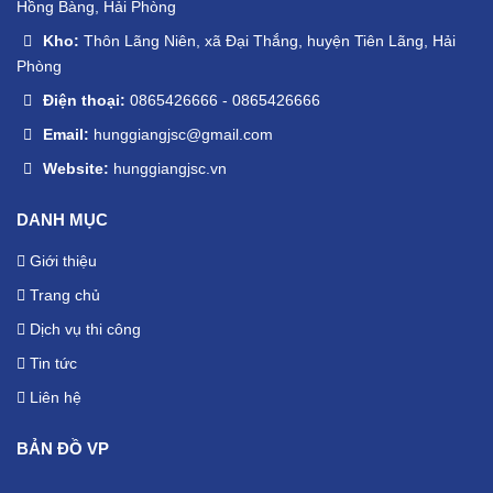
Hồng Bàng, Hải Phòng
Kho:
Thôn Lãng Niên, xã Đại Thắng, huyện Tiên Lãng, Hải
Phòng
Điện thoại:
0865426666
-
0865426666
Email:
hunggiangjsc@gmail.com
Website:
hunggiangjsc.vn
DANH MỤC
Giới thiệu
Trang chủ
Dịch vụ thi công
Tin tức
Liên hệ
BẢN ĐỒ VP