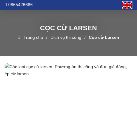
0865426666
CỌC CỪ LARSEN
Trang chủ
Dịch vụ thi công
Cọc cừ Larsen