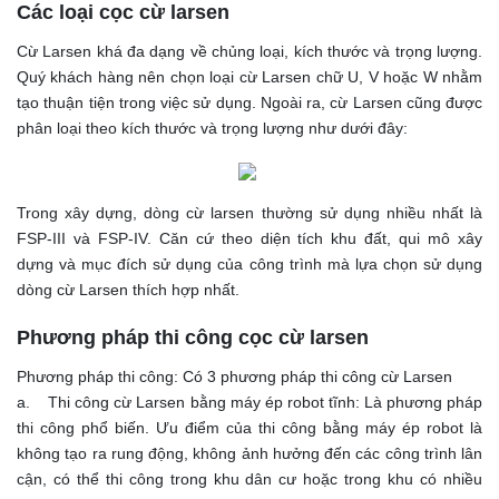
Các loại cọc cừ larsen
Cừ Larsen khá đa dạng về chủng loại, kích thước và trọng lượng.
Quý khách hàng nên chọn loại cừ Larsen chữ U, V hoặc W nhằm
tạo thuận tiện trong việc sử dụng. Ngoài ra, cừ Larsen cũng được
phân loại theo kích thước và trọng lượng như dưới đây:
Trong xây dựng, dòng cừ larsen thường sử dụng nhiều nhất là
FSP-III và FSP-IV. Căn cứ theo diện tích khu đất, qui mô xây
dựng và mục đích sử dụng của công trình mà lựa chọn sử dụng
dòng cừ Larsen thích hợp nhất.
Phương pháp thi công cọc cừ larsen
Phương pháp thi công: Có 3 phương pháp thi công cừ Larsen
a. Thi công cừ Larsen bằng máy ép robot tĩnh: Là phương pháp
thi công phổ biến. Ưu điểm của thi công bằng máy ép robot là
không tạo ra rung động, không ảnh hưởng đến các công trình lân
cận, có thể thi công trong khu dân cư hoặc trong khu có nhiều