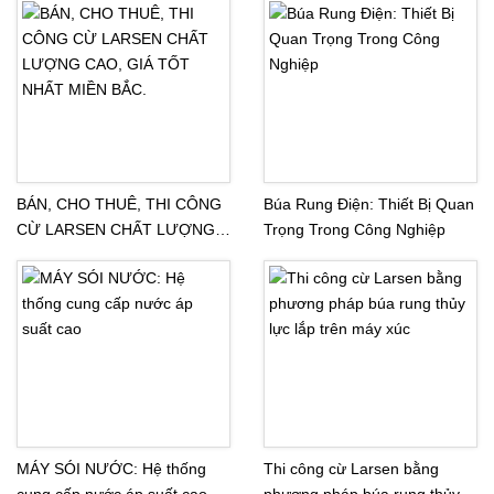
BÁN, CHO THUÊ, THI CÔNG
Búa Rung Điện: Thiết Bị Quan
CỪ LARSEN CHẤT LƯỢNG
Trọng Trong Công Nghiệp
CAO, GIÁ TỐT NHẤT MIỀN
BẮC.
MÁY SÓI NƯỚC: Hệ thống
Thi công cừ Larsen bằng