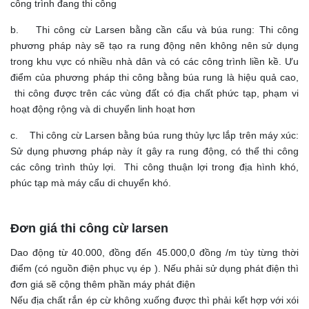
công trình đang thi công
b. Thi công cừ Larsen bằng cần cẩu và búa rung: Thi công
phương pháp này sẽ tạo ra rung động nên không nên sử dụng
trong khu vực có nhiều nhà dân và có các công trình liền kề. Ưu
điểm của phương pháp thi công bằng búa rung là hiệu quả cao,
thi công được trên các vùng đất có địa chất phức tạp, phạm vi
hoạt động rộng và di chuyển linh hoạt hơn
c. Thi công cừ Larsen bằng búa rung thủy lực lắp trên máy xúc:
Sử dụng phương pháp này ít gây ra rung động, có thể thi công
các công trình thủy lợi. Thi công thuận lợi trong địa hình khó,
phúc tạp mà máy cẩu di chuyển khó.
Đơn giá thi công cừ larsen
Dao động từ 40.000, đồng đến 45.000,0 đồng /m tùy từng thời
điểm (có nguồn điện phục vụ ép ). Nếu phải sử dụng phát điện thì
đơn giá sẽ cộng thêm phần máy phát điện
Nếu địa chất rắn ép cừ không xuống được thì phải kết hợp với xói