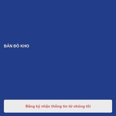
BẢN ĐỒ KHO
Đăng ký nhận thông tin từ chúng tôi