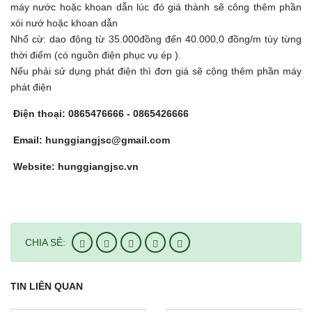
máy nước hoặc khoan dẫn lúc đó giá thành sẽ công thêm phần
xói nướ hoặc khoan dẫn
Nhổ cừ: dao động từ 35.000đồng đến 40.000,0 đồng/m tùy từng
thời điểm (có nguồn điện phục vụ ép ).
Nếu phải sử dụng phát điện thì đơn giá sẽ cộng thêm phần máy
phát điện
Điện thoại: 0865476666 - 0865426666
Email: hunggiangjsc@gmail.com
Website: hunggiangjsc.vn
CHIA SẺ:
TIN LIÊN QUAN