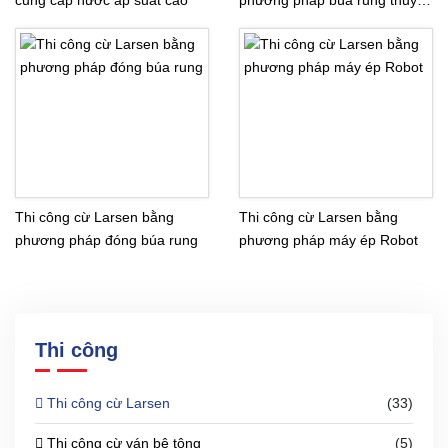
cung cấp nước áp suất cao
phương pháp búa rung thủy
lực lắp trên máy xúc
Thi công cừ Larsen bằng
Thi công cừ Larsen bằng
phương pháp đóng búa rung
phương pháp máy ép Robot
Thi công
Thi công cừ Larsen
(33)
Thi công cừ ván bê tông
(5)