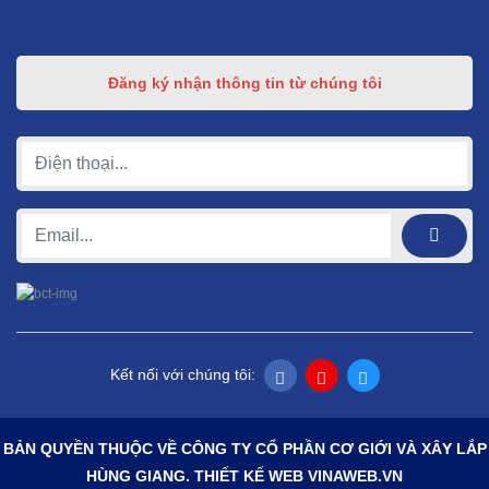
Đăng ký nhận thông tin từ chúng tôi
Kết nối với chúng tôi:
BẢN QUYỀN THUỘC VỀ CÔNG TY CỔ PHẦN CƠ GIỚI VÀ XÂY LẮP
HÙNG GIANG. THIẾT KẾ WEB
VINAWEB.VN