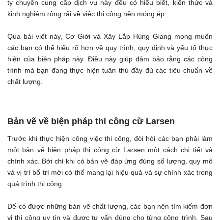
ty chuyên cung cấp dịch vụ này đều có hiểu biết, kiến thức và
kinh nghiệm rộng rãi về việc thi công nền móng ép.
Qua bài viết này, Cơ Giới và Xây Lắp Hùng Giang mong muốn
các bạn có thể hiểu rõ hơn về quy trình, quy định và yếu tố thực
hiện của biện pháp này. Điều này giúp đảm bảo rằng các công
trình mà bạn đang thực hiện tuân thủ đầy đủ các tiêu chuẩn về
chất lượng.
Bản vẽ về biện pháp thi công cừ Larsen
Trước khi thực hiện công việc thi công, đòi hỏi các bạn phải làm
một bản vẽ biện pháp thi công cừ Larsen một cách chi tiết và
chính xác. Bởi chỉ khi có bản vẽ đáp ứng đúng số lượng, quy mô
và vị trí bố trí mới có thể mang lại hiệu quả và sự chính xác trong
quá trình thi công.
Để có được những bản vẽ chất lượng, các bạn nên tìm kiếm đơn
vị thi công uy tín và được tư vấn đúng cho từng công trình. Sau