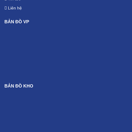
Liên hệ
BẢN ĐỒ VP
BẢN ĐỒ KHO