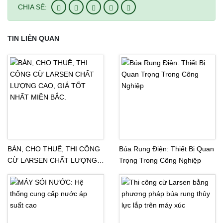
CHIA SẺ:
TIN LIÊN QUAN
BÁN, CHO THUÊ, THI CÔNG
Búa Rung Điện: Thiết Bị Quan
CỪ LARSEN CHẤT LƯỢNG
Trọng Trong Công Nghiệp
CAO, GIÁ TỐT NHẤT MIỀN
BẮC.