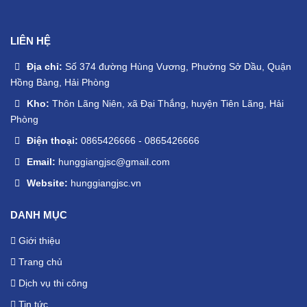
LIÊN HỆ
Địa chỉ:
Số 374 đường Hùng Vương, Phường Sở Dầu, Quận
Hồng Bàng, Hải Phòng
Kho:
Thôn Lãng Niên, xã Đại Thắng, huyện Tiên Lãng, Hải
Phòng
Điện thoại:
0865426666
-
0865426666
Email:
hunggiangjsc@gmail.com
Website:
hunggiangjsc.vn
DANH MỤC
Giới thiệu
Trang chủ
Dịch vụ thi công
Tin tức