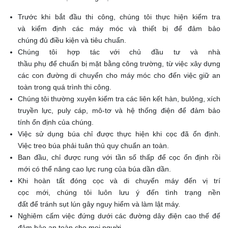
Trước khi bắt đầu thi công, chúng tôi thực hiện kiểm tra
và kiểm định các máy móc và thiết bị để đảm bảo
chúng đủ điều kiện và tiêu chuẩn.
Chúng tôi hợp tác với chủ đầu tư và nhà
thầu phụ để chuẩn bị mặt bằng công trường, từ việc xây dựng
các con đường di chuyển cho máy móc cho đến việc giữ an
toàn trong quá trình thi công.
Chúng tôi thường xuyên kiểm tra các liên kết hàn, bulông, xích
truyền lực, puly cáp, mô-tơ và hệ thống điện để đảm bảo
tính ổn định của chúng.
Việc sử dụng búa chỉ được thực hiện khi cọc đã ổn định.
Việc treo búa phải tuân thủ quy chuẩn an toàn.
Ban đầu, chỉ được rung với tần số thấp để cọc ổn định rồi
mới có thể nâng cao lực rung của búa dần dần.
Khi hoàn tất đóng cọc và di chuyển máy đến vị trí
cọc mới, chúng tôi luôn lưu ý đến tình trạng nền
đất để tránh sụt lún gây nguy hiểm và làm lật máy.
Nghiêm cấm việc đứng dưới các đường dây điện cao thế để
đảm bảo an toàn cho mọi người.