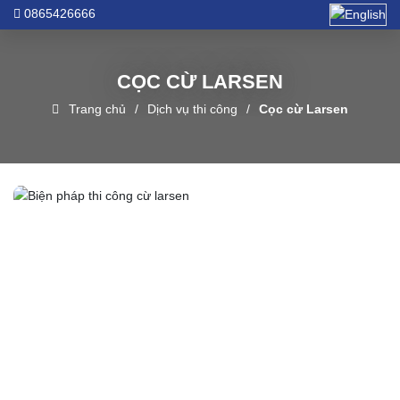
0865426666
CỌC CỪ LARSEN
Trang chủ
Dịch vụ thi công
Cọc cừ Larsen