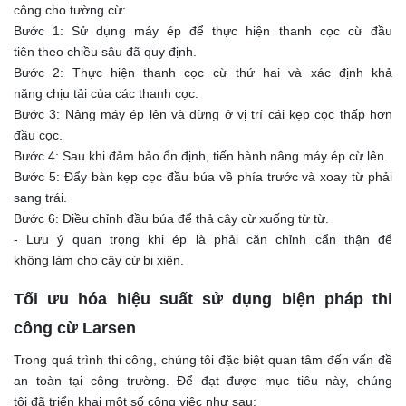
công cho tường cừ:
Bước 1: Sử dụng máy ép để thực hiện thanh cọc cừ đầu
tiên theo chiều sâu đã quy định.
Bước 2: Thực hiện thanh cọc cừ thứ hai và xác định khả
năng chịu tải của các thanh cọc.
Bước 3: Nâng máy ép lên và dừng ở vị trí cái kẹp cọc thấp hơn
đầu cọc.
Bước 4: Sau khi đảm bảo ổn định, tiến hành nâng máy ép cừ lên.
Bước 5: Đẩy bàn kẹp cọc đầu búa về phía trước và xoay từ phải
sang trái.
Bước 6: Điều chỉnh đầu búa để thả cây cừ xuống từ từ.
- Lưu ý quan trọng khi ép là phải căn chỉnh cẩn thận để
không làm cho cây cừ bị xiên.
Tối ưu hóa hiệu suất sử dụng biện pháp thi
công cừ Larsen
Trong quá trình thi công, chúng tôi đặc biệt quan tâm đến vấn đề
an toàn tại công trường. Để đạt được mục tiêu này, chúng
tôi đã triển khai một số công việc như sau: