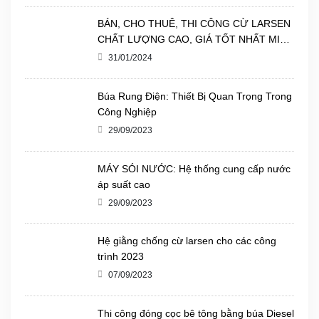
BÁN, CHO THUÊ, THI CÔNG CỪ LARSEN
CHẤT LƯỢNG CAO, GIÁ TỐT NHẤT MIỀN
BẮC.
31/01/2024
Búa Rung Điện: Thiết Bị Quan Trọng Trong
Công Nghiệp
29/09/2023
MÁY SÓI NƯỚC: Hệ thống cung cấp nước
áp suất cao
29/09/2023
Hệ giằng chống cừ larsen cho các công
trình 2023
07/09/2023
Thi công đóng cọc bê tông bằng búa Diesel