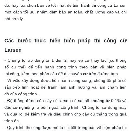
đó, hãy lựa chọn bản vẽ tốt nhất để tiến hành thi công cừ Larsen
một cách tối ưu, nhằm đảm bảo an toàn, chất lượng cao và chi
phí hợp lý.
Các bước thực hiện biện pháp thi công cừ
Larsen
- Chúng tôi áp dụng từ 1 đến 2 máy ép cừ thuỷ lực (có thông
số cụ thể) để tiến hành công trình theo bản vẽ biện pháp
thi công, kèm theo phần cẩu để di chuyển cừ trên đường tạm.
- Vì việc xây dựng được tiến hành song song, chúng tôi phải có
sắp xếp linh hoạt để tránh làm ảnh hưởng và làm chậm tiến
độ của công trình.
- Độ thẳng đứng của cây cừ larsen có sai số khoảng từ 0-1% và
đầu cừ nghiêng ra bên ngoài công trình. Chúng tôi sử dụng máy
và quả rọi để kiểm tra và điều chỉnh cho cây cừ thẳng trong quá
trình ép.
- Quy trình thi công được mô tả chi tiết trong bản vẽ biện pháp thi