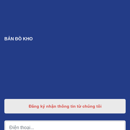
BẢN ĐỒ KHO
Đăng ký nhận thông tin từ chúng tôi