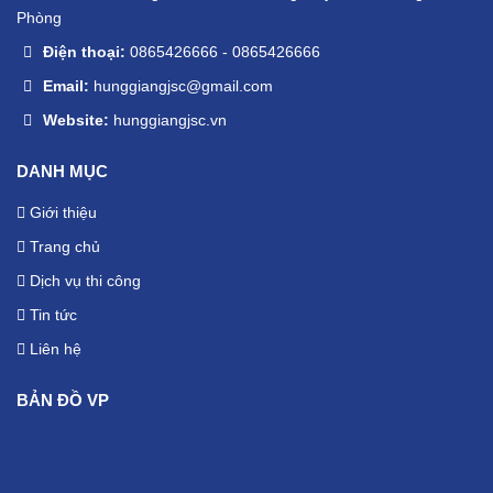
Phòng
Điện thoại:
0865426666
-
0865426666
Email:
hunggiangjsc@gmail.com
Website:
hunggiangjsc.vn
DANH MỤC
Giới thiệu
Trang chủ
Dịch vụ thi công
Tin tức
Liên hệ
BẢN ĐỒ VP