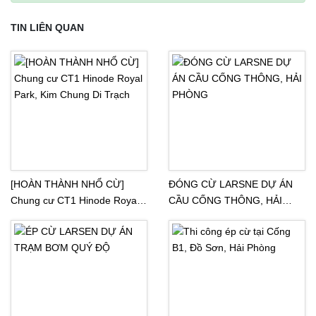
TIN LIÊN QUAN
[HOÀN THÀNH NHỔ CỪ]
ĐÓNG CỪ LARSNE DỰ ÁN
Chung cư CT1 Hinode Royal
CẦU CỐNG THÔNG, HẢI
Park, Kim Chung Di Trạch
PHÒNG