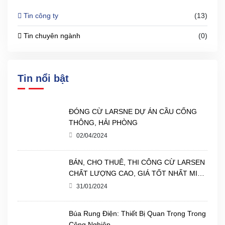
Tin công ty
(13)
Tin chuyên ngành
(0)
Tin nổi bật
ĐÓNG CỪ LARSNE DỰ ÁN CẦU CỐNG
THÔNG, HẢI PHÒNG
02/04/2024
BÁN, CHO THUÊ, THI CÔNG CỪ LARSEN
CHẤT LƯỢNG CAO, GIÁ TỐT NHẤT MIỀN
BẮC.
31/01/2024
Búa Rung Điện: Thiết Bị Quan Trọng Trong
Công Nghiệp