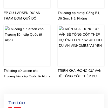
ÉP CỪ LARSEN DỰ ÁN
Thi công ép cừ tại Cống B1,
TRẠM BƠM QUÝ ĐỘ
Đồ Sơn, Hải Phòng
Thi công cừ larsen cho
TRIỂN KHAI ĐÓNG CỪ VÁN
Trường liên cấp Quốc tế Alpha
BÊ TÔNG CỐT THÉP DỰ
ỨNG LỰC SW940 CHO DỰ
ÁN VINHOMES VŨ YÊN
Tin tức