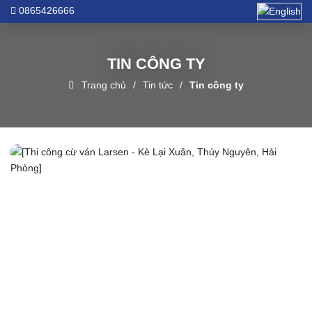
0865426666
TIN CÔNG TY
Trang chủ
Tin tức
Tin công ty