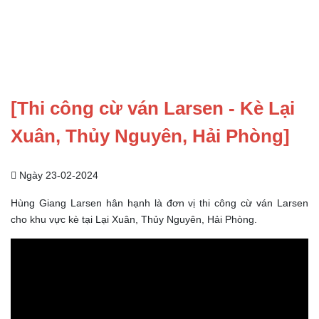
[Thi công cừ ván Larsen - Kè Lại
Xuân, Thủy Nguyên, Hải Phòng]
Ngày 23-02-2024
Hùng Giang Larsen hân hạnh là đơn vị thi công cừ ván Larsen
cho khu vực kè tại Lại Xuân, Thủy Nguyên, Hải Phòng.